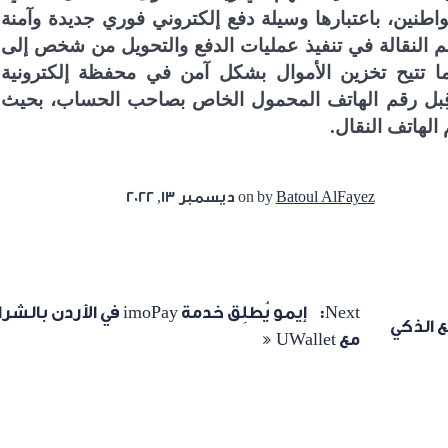
واطنين، باعتبارها وسيلة دفع إلكتروني فوري جديدة وآمنة
 النقالة في تنفيذ عمليات الدفع والتحويل من شخص إلى
ا تتيح تخزين الأموال بشكل آمن في محفظة إلكترونية
قِبل رقم الهاتف المحمول الخاص بصاحب الحساب، بحيث
الهاتف النقال.
Batoul AlFayez
by
on ديسمبر 13, 2022
Next:
إيمو يُطلِق خدمة imoPay في الأردن ب
مع UWallet