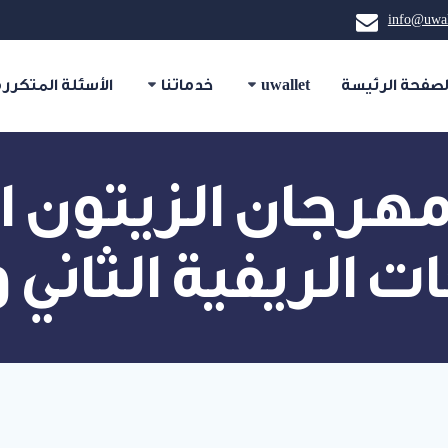
info@uwal
لصفحة الرئيسة
uwallet
خدماتنا
الأسئلة المتكررة
 ترعى مهرجان الزيتون
 الريفية الثاني