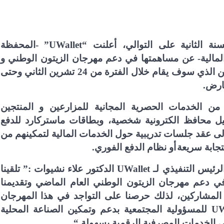
سنة الثانية على التوالي، أعلنت “
UWallet
” -المحفظة
 المالية- عن مساهمتها في دعم مهرجان الزيتون الوطني و
معرض المنتجات الريفية الثاني والعشرين الذي سوف يقام خلال الفترة من 24 تشرين الثاني وحتى
عارض.
 من الخدمات الحصرية المجانية للمزارعين و المنتجين
ل محافظ الكترونية شخصية، وبطاقات ماستركارد للدفع
 إلى عقد جلسات تدريبية حول الخدمات المالية لتمكينهم من
جابة سريعة
أو نظام الدفع الفوري.
لرئيس التنفيذي لـ
UWallet
الدكتور علاء نشيوات :” تلقينا
في دعم مهرجان الزيتون الوطني العام الماضي وتقديمنا
لمشاركين
، لذلك حرصنا على التواجد في هذا المهرجان
UW
للمسؤولية المجتمعية بدعم
وتمكين الصناعة المحلية
 الخدمات المصرفية الرقمية بسهولة “