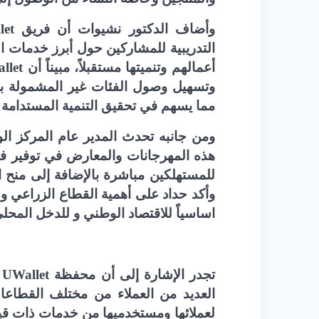
وأضاف الدكتور نشيوات أن فريق
let
التدريبية للمشاركين حول أبرز خدمات ال
أعمالهم وتنميتها مستقبلاً، مبيناً أن
llet
وتسهيل وصول الفئات غير المشمولة بالخ
مما يسهم في تحقيق التنمية المستدامة 
ومن جانبه تحدث المدير عام المركز الو
هذه المهرجانات والمعارض في توفير فر
للمستهلكين مباشرة بالإضافة إلى منح
وأكد حداد على أهمية القطاع الزراعي وخ
اساسياً للاقتصاد الوطني و للدخل المحل
تجدر الإشارة إلى أن محفظة
UWallet
العديد من العملاء من مختلف القطاع
لعملائها ومستخدميها من خدمات ذات قي