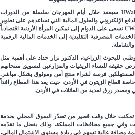
UWal
سيعقد خلال أيام المهرجان سلسلة من الدورات
دفع الإلكتروني والحلول المالية التي تساعدهم على تطوير
UWa
تسعى على الدوام إلى تمكين المرأة الأردنية اقتصادياً
دمات المصرفية التقليدية إلى الخدمات المالية الرقمية
والشاملة.
طني للبحوث الزراعية، الدكتور نزار حداد على أهمية مثل
ص حقيقة للنساء الريفيات والمزارعين لتسويق منتجاتهم
 المستهلكين فرصة لشراء منتج آمن وموثوق بشكل مباشر.
اصة قطاع الزيتون في الأردن، حيث يعد هذا القطاع رافداً
ي ومصدر رزق لعديد من العائلات في الأردن.
تمكنت خلال وقت قصير من تصدّر السوق المحلي بخدمة
ات وفي جميع محافظات المملكة، وذلك بفضل ما تقدّمه
مة مضافة عالية تسهم في زيادة مستوى الاشتمال المالي،