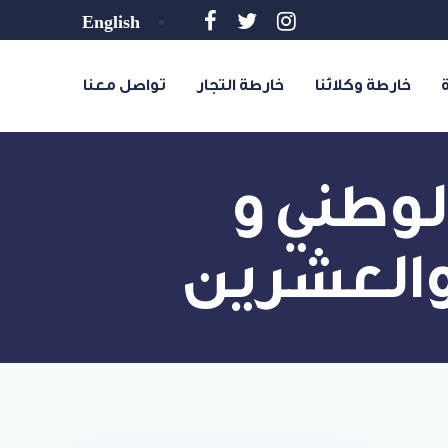
English
خارطة وكلائنا
خارطة التجار
تواصل معنا
 الوطني و
 والعشرين