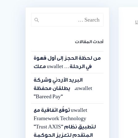
U
أحدث المقالات
من لحظة الحجز إلى أول قهوة
في الرحلة… uwallet معك
البريد الأردني وشركة
uwallet، يطلقان محفظة
“Bareed Pay”
uwallet توقّع اتفاقية مع
Framework Technology
لتطبيق نظام “Trust AXIS”
المتقدم لتعزيز الحوكمة