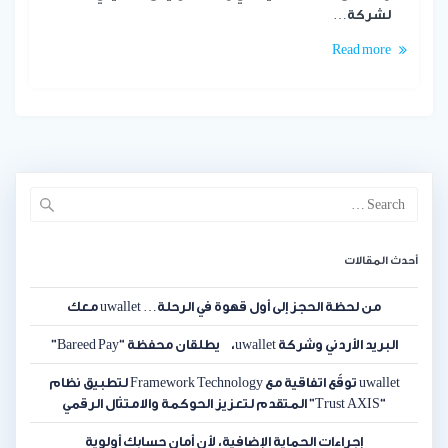
لشركة…
Read more
Search
for:
أحدث المقالات
من لحظة الحجز إلى أول قهوة في الرحلة… uwallet معك
البريد الأردني وشركة uwallet، يطلقان محفظة “Bareed Pay”
uwallet توقّع اتفاقية مع Framework Technology لتطبيق نظام
“Trust AXIS” المتقدم لتعزيز الحوكمة والامتثال الرقمي
إجراءات الحماية الإضافية، لأن أمان حسابك أولوية