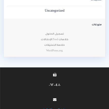
Uncategorized
منوعات
تسجيل الدخول
خلاصات Feed الإدخالات
خلاصة التعليقات
WordPress.org
062004010