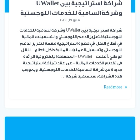
شراكة استراتيجية بين UWallet
وشركةالسامية للخدمات اللوجستية
مايو 19, 2024
شراكة استراتيجية بين UWallet وشركةالسامية للخدمات
اللوجستية لتعزيز الدعم اللوجستي والتسهيلات المالية
في قطاع النقل في خطوة استراتيجية مهمة لتعزيز الدعم
اللوجستي وتسهيل العمليات المالية داخل قطاع النقل
الوطني، أعلنت UWallet – المحفظة الإلكترونية الرائدة
في تقديم الخدمات المالية – عن عقد شراكة استراتيجية
جديدة مع شركة السامية للخدمات اللوجستية. وبموجب
هذه الشراكة، ستستفيد شركة…
Read more