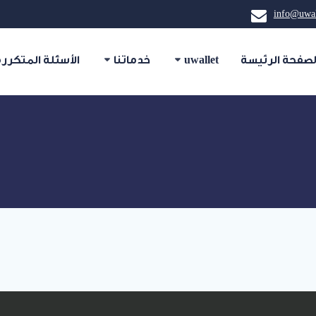
info@uwal
لصفحة الرئيسة
uwallet
خدماتنا
الأسئلة المتكررة