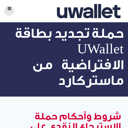
حملة تجديد بطاقة
UWallet
الافتراضية من
ماستركارد
شروط وأحكام حملة
الاسترجاع النقدي على