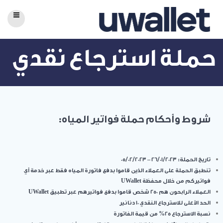
حملة استرجاع نقدي
شروط وأحكام حملة فواتير المياه:
تاريخ الحملة: 26/01/2023 – 05/02/2023
تنطبق الحملة على العملاء الذين قاموا بدفع فاتورة المياه فقط عبر خدمة أي
فواتيركم من خلال محفظة UWallet
العملاء الرابحون هم 250 شخص قاموا بدفع فواتيرهم عبر تطبيق UWallet
الحد الأعلى للاسترجاع النقدي 10 دنانير
نسبة الاسترجاع 25% من قيمة الفاتورة