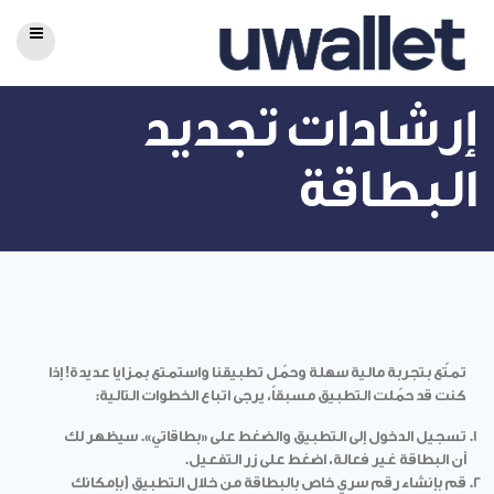
إرشادات تجديد
البطاقة
تمتّع بتجربة مالية سهلة وحمّل تطبيقنا واستمتع بمزايا عديدة! إذا
كنت قد حمّلت التطبيق مسبقاً، يرجى اتباع الخطوات التالية:
تسجيل الدخول إلى التطبيق والضغط على «بطاقاتي». سيظهر لك
أن البطاقة غير فعالة، اضغط على زر التفعيل.
قم بإنشاء رقم سري خاص بالبطاقة من خلال التطبيق (بإمكانك